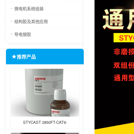
微电机系统组装
结构胶及其他应用
导电银胶
推荐产品
STYCAST 2850FT-CAT9-