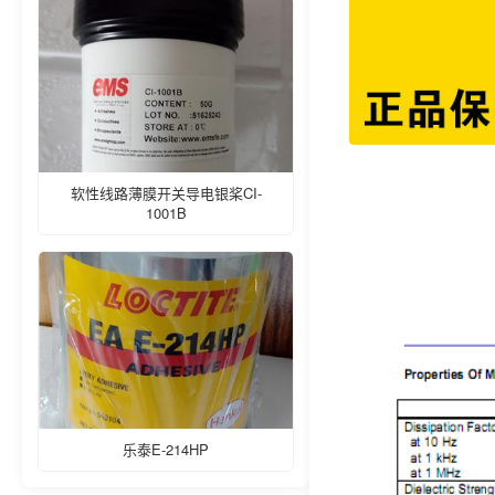
软性线路薄膜开关导电银桨CI-
1001B
乐泰E-214HP