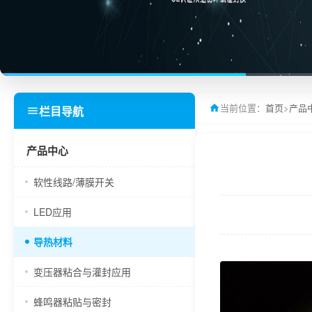
当前位置：
首页
>
产品
栏目导航
产品中心
软性线路/薄膜开关
LED应用
导热材料
变压器粘合与灌封应用
蜂鸣器粘贴与密封