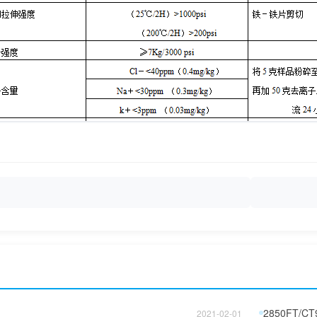
2850FT/CT
2021-02-01