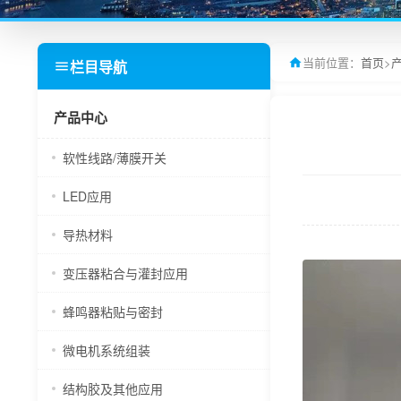
当前位置：
首页
>
栏目导航
产品中心
软性线路/薄膜开关
LED应用
导热材料
变压器粘合与灌封应用
蜂鸣器粘贴与密封
微电机系统组装
结构胶及其他应用