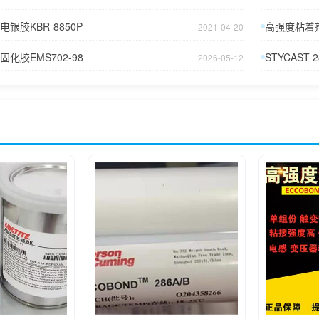
银胶KBR-8850P
高强度粘着剂AB
2021-04-20
化胶EMS702-98
STYCAST 2
2026-05-12