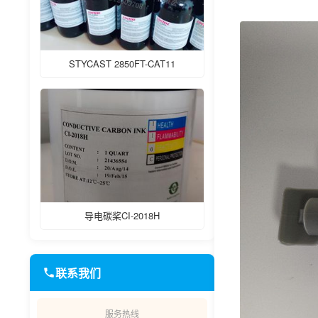
STYCAST 2850FT-CAT11
导电碳桨CI-2018H
联系我们
服务热线