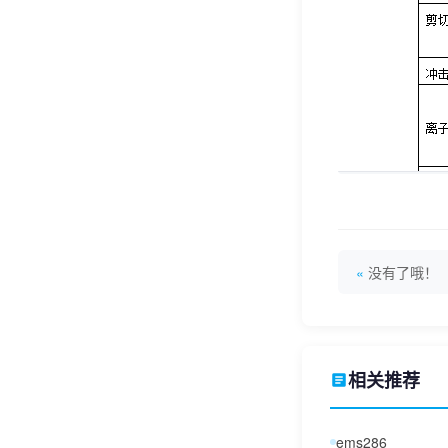
没有了哦！
相关推荐
ems286