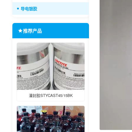
导电银胶
推荐产品
灌封胶STYCAST45/15BK