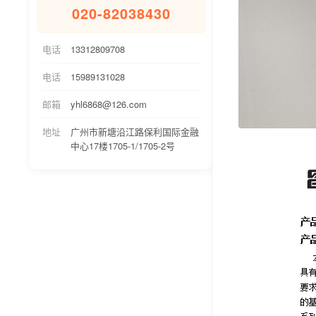
020-82038430
电话
13312809708
电话
15989131028
邮箱
yhl6868@126.com
地址
广州市新塘沿江路保利国际金融
中心17楼1705-1/1705-2号