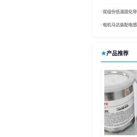
双组份低温固化导电
电机马达装配电感固
产品推荐