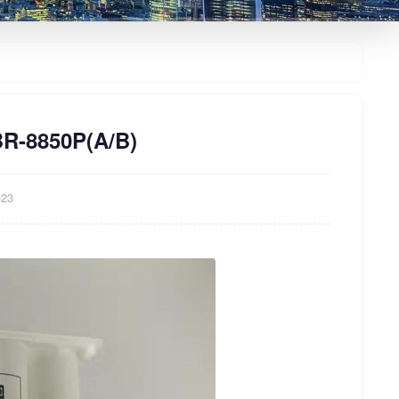
850P(A/B)
23