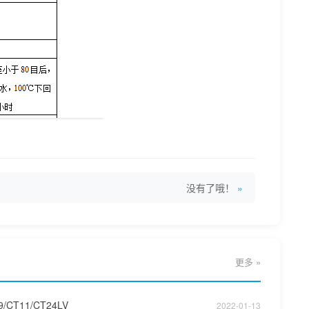
没有了哦！
更多 »
9/CT11/CT24LV
2022-01-13