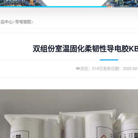
产品中心
>
导电银胶
>
双组份室温固化柔韧性导电胶KBR-8
浏览：
514
发布日期：2022-02-