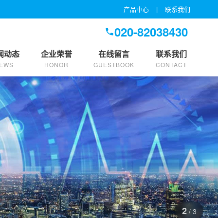
产品中心
|
联系我们
020-82038430
闻动态
企业荣誉
在线留言
联系我们
EWS
HONOR
GUESTBOOK
CONTACT
2
/ 3