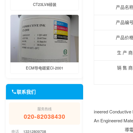
CT23LV8磅装
产品名
产品编
产品价
生 产 
ECM导电碳桨CI-2001
销 售 
联系我们
服务热线
ineered Conduc
020-82038430
An Engineered M
導電墨/應用
电话
13312809708