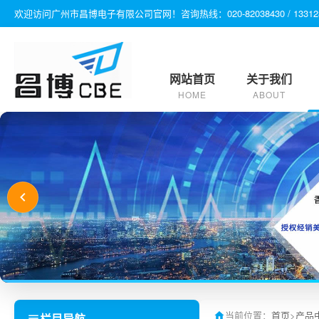
欢迎访问广州市昌博电子有限公司官网！咨询热线：020-82038430 / 1331280970
网站首页
关于我们
HOME
ABOUT
当前位置：
首页
>
产品
栏目导航