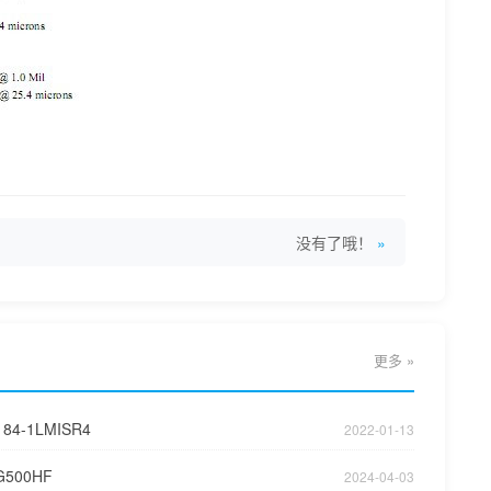
没有了哦！
更多 »
84-1LMISR4
2022-01-13
G500HF
2024-04-03