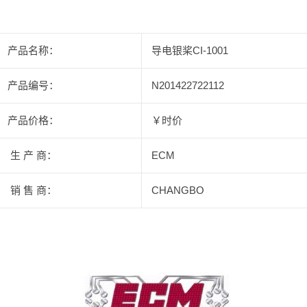
产品名称：
导电银桨CI-1001
产品编号：
N201422722112
产品价格：
￥时价
生 产 商：
ECM
销 售 商：
CHANGBO