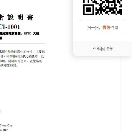
扫一扫，
微信
咨询
返回顶部