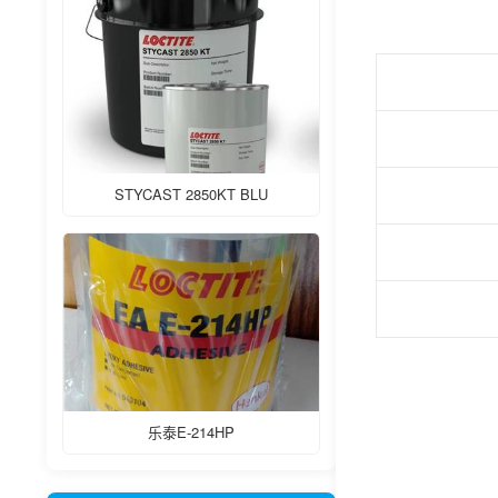
STYCAST 2850KT BLU
乐泰E-214HP