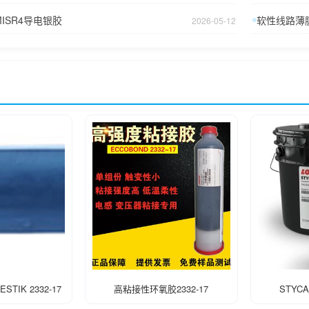
LMISR4导电银胶
软性线路薄膜
2026-05-12
TIK 2332-17
高粘接性环氧胶2332-17
STYCA