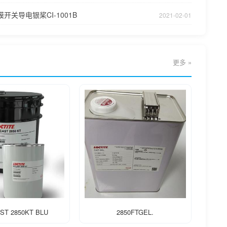
开关导电银桨CI-1001B
2021-02-01
更多 »
ST 2850KT BLU
2850FTGEL.