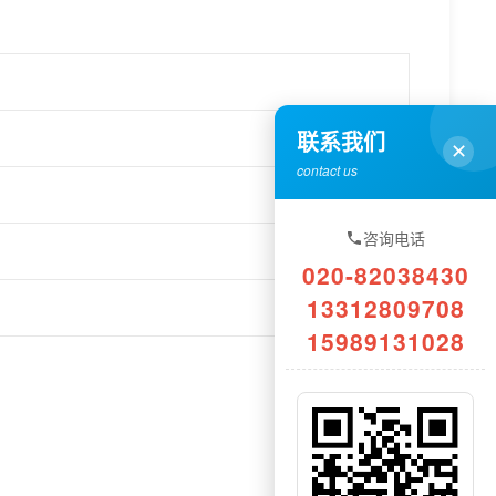
联系我们
✕
contact us
咨询电话
020-82038430
13312809708
15989131028